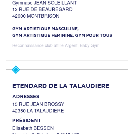
Gymnase JEAN SOLEILLANT
13 RUE DE BEAUREGARD
42600 MONTBRISON
GYM ARTISTIQUE MASCULINE,
GYM ARTISTIQUE FEMININE,
GYM POUR TOUS
Reconnaissance club affilié Argent,
Baby Gym
ETENDARD DE LA TALAUDIERE
ADRESSES
15 RUE JEAN BROSSY
42350 LA TALAUDIERE
PRÉSIDENT
Elisabeth BESSON