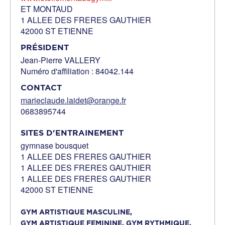
ET MONTAUD
1 ALLEE DES FRERES GAUTHIER
42000 ST ETIENNE
PRÉSIDENT
Jean-Pierre VALLERY
Numéro d'affiliation : 84042.144
CONTACT
marieclaude.laidet@orange.fr
0683895744
SITES D'ENTRAINEMENT
gymnase bousquet
1 ALLEE DES FRERES GAUTHIER
1 ALLEE DES FRERES GAUTHIER
1 ALLEE DES FRERES GAUTHIER
42000 ST ETIENNE
GYM ARTISTIQUE MASCULINE,
GYM ARTISTIQUE FEMININE,
GYM RYTHMIQUE,