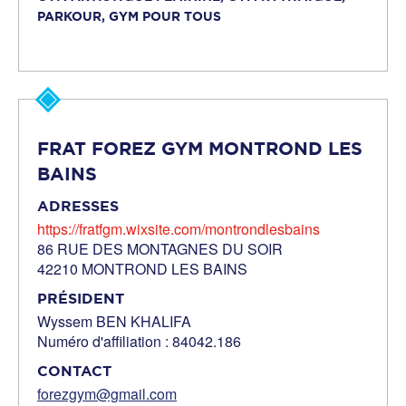
PARKOUR,
GYM POUR TOUS
FRAT FOREZ GYM MONTROND LES
BAINS
ADRESSES
https://fratfgm.wixsite.com/montrondlesbains
86 RUE DES MONTAGNES DU SOIR
42210 MONTROND LES BAINS
PRÉSIDENT
Wyssem BEN KHALIFA
Numéro d'affiliation : 84042.186
CONTACT
forezgym@gmail.com