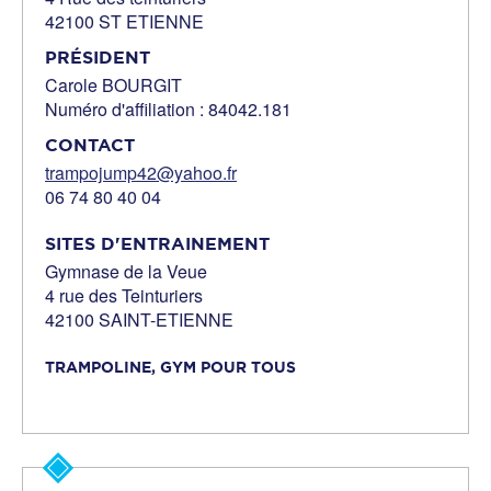
42100 ST ETIENNE
PRÉSIDENT
Carole BOURGIT
Numéro d'affiliation : 84042.181
CONTACT
trampojump42@yahoo.fr
06 74 80 40 04
SITES D'ENTRAINEMENT
Gymnase de la Veue
4 rue des Teinturiers
42100 SAINT-ETIENNE
TRAMPOLINE,
GYM POUR TOUS