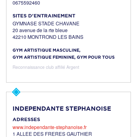
0675592460
SITES D'ENTRAINEMENT
GYMNASE STADE CHAVANE
20 avenue de la rte bleue
42210 MONTROND LES BAINS
GYM ARTISTIQUE MASCULINE,
GYM ARTISTIQUE FEMININE,
GYM POUR TOUS
Reconnaissance club affilié Argent
INDEPENDANTE STEPHANOISE
ADRESSES
www.independante-stephanoise.fr
1 ALLEE DES FRERES GAUTHIER