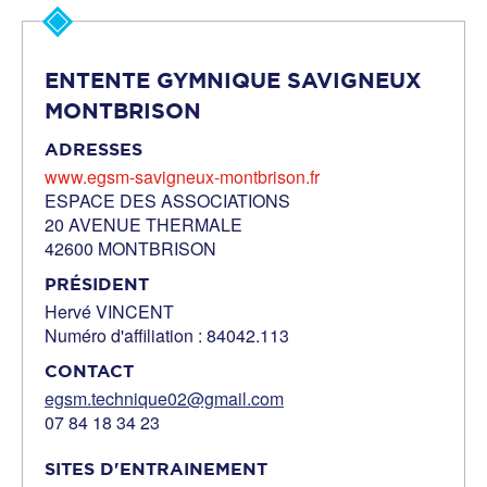
ENTENTE GYMNIQUE SAVIGNEUX
MONTBRISON
ADRESSES
www.egsm-savigneux-montbrison.fr
ESPACE DES ASSOCIATIONS
20 AVENUE THERMALE
42600 MONTBRISON
PRÉSIDENT
Hervé VINCENT
Numéro d'affiliation : 84042.113
CONTACT
egsm.technique02@gmail.com
07 84 18 34 23
SITES D'ENTRAINEMENT