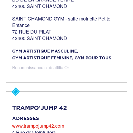
42400 SAINT CHAMOND
SAINT CHAMOND GYM - salle motricité Petite
Enfance
72 RUE DU PILAT
42400 SAINT CHAMOND
GYM ARTISTIQUE MASCULINE,
GYM ARTISTIQUE FEMININE,
GYM POUR TOUS
Reconnaissance club affilié Or
TRAMPO'JUMP 42
ADRESSES
www.trampojump42.com
4 Rue des teinturiers