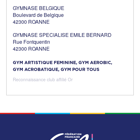
GYMNASE BELGIQUE
Boulevard de Belgique
42300 ROANNE
GYMNASE SPECIALISE EMILE BERNARD
Rue Fontquentin
42300 ROANNE
GYM ARTISTIQUE FEMININE,
GYM AEROBIC,
GYM ACROBATIQUE,
GYM POUR TOUS
Reconnaissance club affilié Or