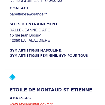
Numéro d'affiliation : 84042.123
CONTACT
babettebes@orange.fr
SITES D'ENTRAINEMENT
SALLE JEANNE D'ARC
15 rue jean Brossy
42350 LA TALAUDIERE
GYM ARTISTIQUE MASCULINE,
GYM ARTISTIQUE FEMININE,
GYM POUR TOUS
ETOILE DE MONTAUD ST ETIENNE
ADRESSES
www.etoilemontaudgym.fr