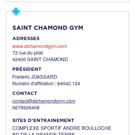
SAINT CHAMOND GYM
ADRESSES
www.stchamondgym.com
72 rue du pilat
42400 SAINT CHAMOND
PRÉSIDENT
Frederic JOASSARD
Numéro d'affiliation : 84042.124
CONTACT
contact@stchamondgym.com
0676926408
SITES D'ENTRAINEMENT
COMPLEXE SPORTIF ANDRE BOULLOCHE
BD DE LA GRANDE TERRE