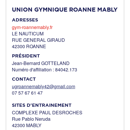
UNION GYMNIQUE ROANNE MABLY
ADRESSES
gym-roannemably.fr
LE NAUTICUM
RUE GENERAL GIRAUD
42300 ROANNE
PRÉSIDENT
Jean-Bernard GOTTELAND
Numéro d'affiliation : 84042.173
CONTACT
ugroannemably42@gmail.com
07 57 67 61 47
SITES D'ENTRAINEMENT
COMPLEXE PAUL DESROCHES
Rue Pablo Neruda
42300 MABLY