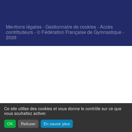
Mentions légales
-
Gestionnaire de cookies
-
Accès
contributeurs
- © Fédération Française de Gymnastique -
2026
Ce site utilise des cookies et vous donne le contrôle sur ce que
vous souhaitez activer.
OK
Refuser
En savoir plus