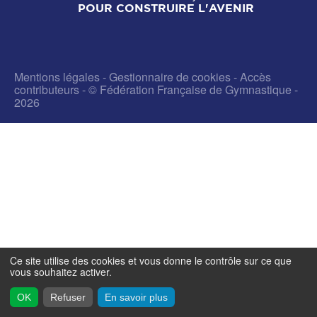
POUR CONSTRUIRE L'AVENIR
Mentions légales
-
Gestionnaire de cookies
-
Accès
contributeurs
- © Fédération Française de Gymnastique -
2026
Ce site utilise des cookies et vous donne le contrôle sur ce que
vous souhaitez activer.
OK
Refuser
En savoir plus